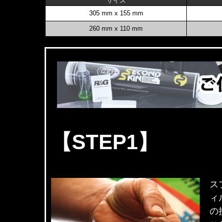
サイズ
305 mm x 155 mm
260 mm x 110 mm
【STEP1】
ス
ィ
の