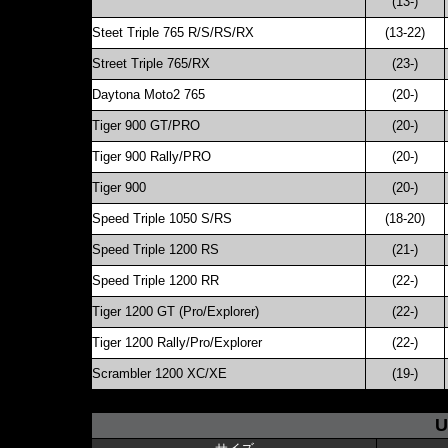
(13-)
Steet Triple 765 R/S/RS/RX
(13-22)
Street Triple 765/RX
(23-)
Daytona Moto2 765
(20-)
Tiger 900 GT/PRO
(20-)
Tiger 900 Rally/PRO
(20-)
Tiger 900
(20-)
Speed Triple 1050 S/RS
(18-20)
Speed Triple 1200 RS
(21-)
Speed Triple 1200 RR
(22-)
Tiger 1200 GT (Pro/Explorer)
(22-)
Tiger 1200 Rally/Pro/Explorer
(22-)
Scrambler 1200 XC/XE
(19-)
U