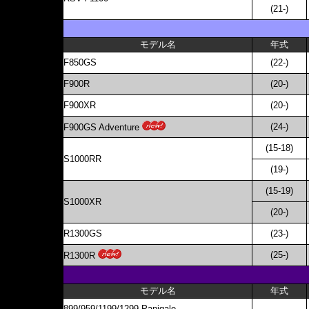
(21-)
モデル名
年式
F850GS
(22-)
F900R
(20-)
F900XR
(20-)
(24-)
F900GS Adventure
(15-18)
S1000RR
(19-)
(15-19)
S1000XR
(20-)
R1300GS
(23-)
(25-)
R1300R
モデル名
年式
899/959/1199/1299 Panigale