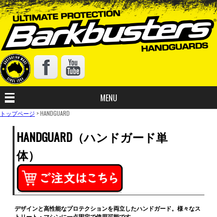
MENU
トップページ
HANDGUARD
HANDGUARD（ハンドガード単
体）
デザインと高性能なプロテクションを両立したハンドガード。様々なス