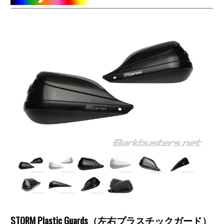
STORM Plastic Guards（左右プラスチックガード）