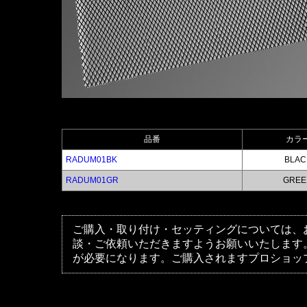
品番
カラ
RADUM01BK
BLAC
RADUM01GR
GREE
ご購入・取り付け・セッティングについては、
談・ご依頼いただきますようお願いいたします
が必要になります。ご購入されますプロショッ