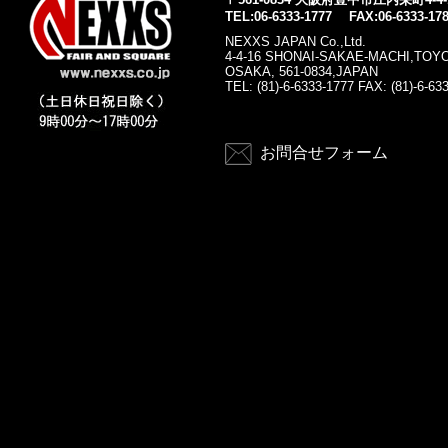
TEL:06-6333-1777 FAX:06-6333-17
NEXXS JAPAN Co.,Ltd.
4-4-16 SHONAI-SAKAE-MACHI,TOY
OSAKA, 561-0834,JAPAN
TEL: (81)-6-6333-1777 FAX: (81)-6-63
お問合せフォーム