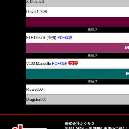
X-Diavel/S
Diavel1260S
車種名
FTR1200/S (左側)
PDF取説
M
車種名
V100 Mandello
PDF取説
車種名
Rivale800
Dragster800
株式会社ネクサス
〒561-0834 大阪府豊中市庄内栄町4-4-